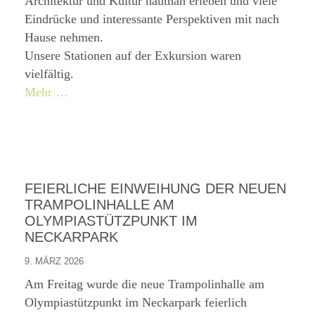
Architektur und Kultur hautnah erleben und viele
Eindrücke und interessante Perspektiven mit nach
Hause nehmen.
Unsere Stationen auf der Exkursion waren
vielfältig.
Mehr …
FEIERLICHE EINWEIHUNG DER NEUEN
TRAMPOLINHALLE AM
OLYMPIASTÜTZPUNKT IM
NECKARPARK
9. MÄRZ 2026
Am Freitag wurde die neue Trampolinhalle am
Olympiastützpunkt im Neckarpark feierlich