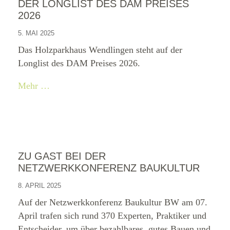
DER LONGLIST DES DAM PREISES
2026
5. MAI 2025
Das Holzparkhaus Wendlingen steht auf der
Longlist des DAM Preises 2026.
Mehr …
ZU GAST BEI DER
NETZWERKKONFERENZ BAUKULTUR
8. APRIL 2025
Auf der Netzwerkkonferenz Baukultur BW am 07.
April trafen sich rund 370 Experten, Praktiker und
Entscheider, um über bezahlbares, gutes Bauen und