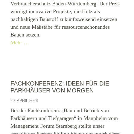
Verbraucherschutz Baden-Württemberg. Der Preis
würdigt innovative Projekte, die Holz als
nachhaltigen Baustoff zukunftsweisend einsetzen
und neue Maßstäbe für ressourcenschonendes
Bauen setzen.
Mehr …
FACHKONFERENZ: IDEEN FÜR DIE
PARKHÄUSER VON MORGEN
29. APRIL 2026
Bei der Fachkonferenz „Bau und Betrieb von
Parkhäusern und Tiefgaragen“ in Mannheim vom
Management Forum Starnberg stellte unser
assoziierter Partner Philipp Sieber unser zirkuläres