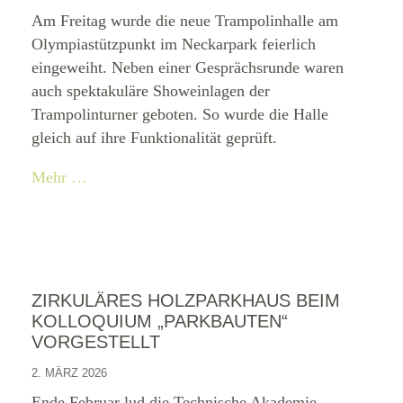
Am Freitag wurde die neue Trampolinhalle am
Olympiastützpunkt im Neckarpark feierlich
eingeweiht. Neben einer Gesprächsrunde waren
auch spektakuläre Showeinlagen der
Trampolinturner geboten. So wurde die Halle
gleich auf ihre Funktionalität geprüft.
Mehr …
ZIRKULÄRES HOLZPARKHAUS BEIM
KOLLOQUIUM „PARKBAUTEN“
VORGESTELLT
2. MÄRZ 2026
Ende Februar lud die Technische Akademie