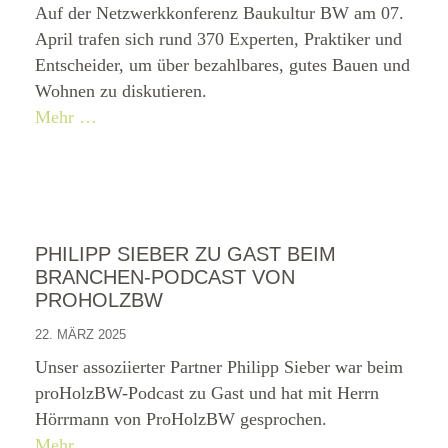
Auf der Netzwerkkonferenz Baukultur BW am 07.
April trafen sich rund 370 Experten, Praktiker und
Entscheider, um über bezahlbares, gutes Bauen und
Wohnen zu diskutieren.
Mehr …
PHILIPP SIEBER ZU GAST BEIM
BRANCHEN-PODCAST VON
PROHOLZBW
22. MÄRZ 2025
Unser assoziierter Partner Philipp Sieber war beim
proHolzBW-Podcast zu Gast und hat mit Herrn
Hörrmann von ProHolzBW gesprochen.
Mehr …