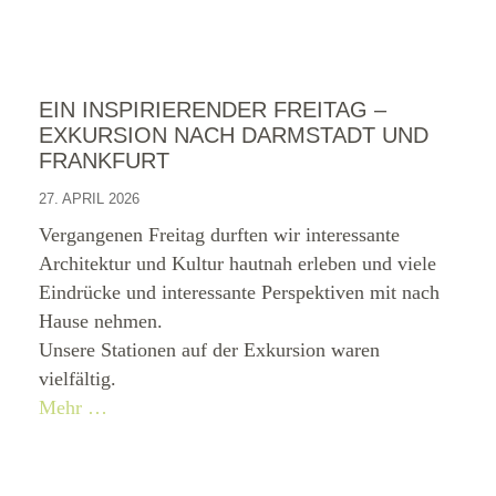
EIN INSPIRIERENDER FREITAG –
EXKURSION NACH DARMSTADT UND
FRANKFURT
27. APRIL 2026
Vergangenen Freitag durften wir interessante
Architektur und Kultur hautnah erleben und viele
Eindrücke und interessante Perspektiven mit nach
Hause nehmen.
Unsere Stationen auf der Exkursion waren
vielfältig.
Mehr …