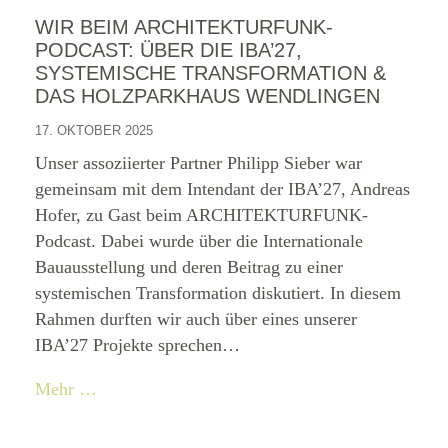
WIR BEIM ARCHITEKTURFUNK-
PODCAST: ÜBER DIE IBA’27,
SYSTEMISCHE TRANSFORMATION &
DAS HOLZPARKHAUS WENDLINGEN
17. OKTOBER 2025
Unser assoziierter Partner Philipp Sieber war
gemeinsam mit dem Intendant der IBA’27, Andreas
Hofer, zu Gast beim ARCHITEKTURFUNK-
Podcast. Dabei wurde über die Internationale
Bauausstellung und deren Beitrag zu einer
systemischen Transformation diskutiert. In diesem
Rahmen durften wir auch über eines unserer
IBA’27 Projekte sprechen…
Mehr …