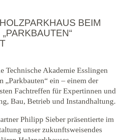
 HOLZPARKHAUS BEIM
 „PARKBAUTEN“
T
ie Technische Akademie Esslingen
 „Parkbauten“ ein – einem der
sten Fachtreffen für Expertinnen und
ng, Bau, Betrieb und Instandhaltung.
artner Philipp Sieber präsentierte im
altung unser zukunftsweisendes
ulären Holzparkhauses.