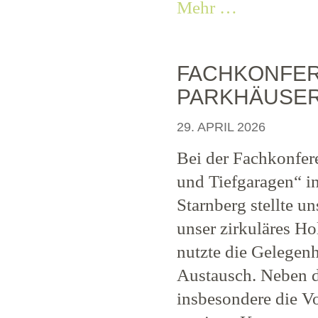
Mehr …
FACHKONFERE
PARKHÄUSE
29. APRIL 2026
Bei der Fachkonfer
und Tiefgaragen“
Starnberg stellte un
unser zirkuläres H
nutzte die Gelegenh
Austausch. Neben d
insbesondere die V