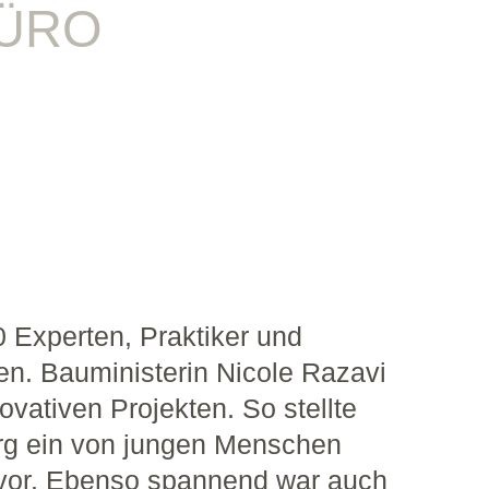
ÜRO
 Experten, Praktiker und
n. Bauministerin Nicole Razavi
ovativen Projekten. So stellte
rg ein von jungen Menschen
z vor. Ebenso spannend war auch