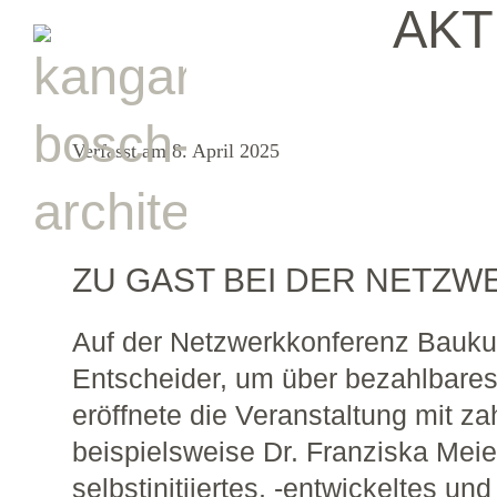
AKT
Verfasst am 8. April 2025
ZU GAST BEI DER NETZ
Auf der Netzwerkkonferenz Baukult
Entscheider, um über bezahlbares
eröffnete die Veranstaltung mit za
beispielsweise Dr. Franziska Me
selbstinitiiertes, -entwickeltes 