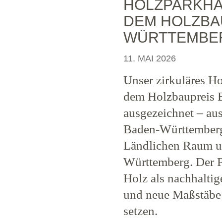
HOLZPARKHA
DEM HOLZBA
WÜRTTEMBER
11. MAI 2026
Unser zirkuläres H
dem Holzbaupreis 
ausgezeichnet – au
Baden-Württemberg
Ländlichen Raum u
Württemberg. Der Pr
Holz als nachhalti
und neue Maßstäbe
setzen.