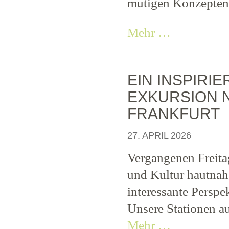
mutigen Konzepten 
Mehr …
EIN INSPIRI
EXKURSION 
FRANKFURT
27. APRIL 2026
Vergangenen Freitag
und Kultur hautnah
interessante Persp
Unsere Stationen au
Mehr …