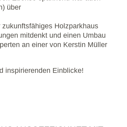
n) über
r zukunftsfähiges Holzparkhaus
rungen mitdenkt und einen Umbau
rten an einer von Kerstin Müller
 inspirierenden Einblicke!