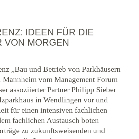
NZ: IDEEN FÜR DIE
R VON MORGEN
enz „Bau und Betrieb von Parkhäusern
 in Mannheim vom Management Forum
ser assoziierter Partner Philipp Sieber
olzparkhaus in Wendlingen vor und
eit für einen intensiven fachlichen
em fachlichen Austausch boten
orträge zu zukunftsweisenden und