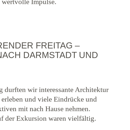
wertvolle Impulse.
ERENDER FREITAG –
NACH DARMSTADT UND
 durften wir interessante Architektur
 erleben und viele Eindrücke und
ektiven mit nach Hause nehmen.
f der Exkursion waren vielfältig.