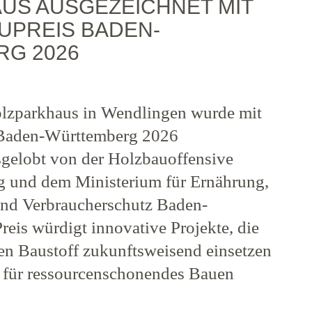
US AUSGEZEICHNET MIT
UPREIS BADEN-
G 2026
olzparkhaus in Wendlingen wurde mit
Baden-Württemberg 2026
sgelobt von der Holzbauoffensive
 und dem Ministerium für Ernährung,
nd Verbraucherschutz Baden-
eis würdigt innovative Projekte, die
gen Baustoff zukunftsweisend einsetzen
 für ressourcenschonendes Bauen