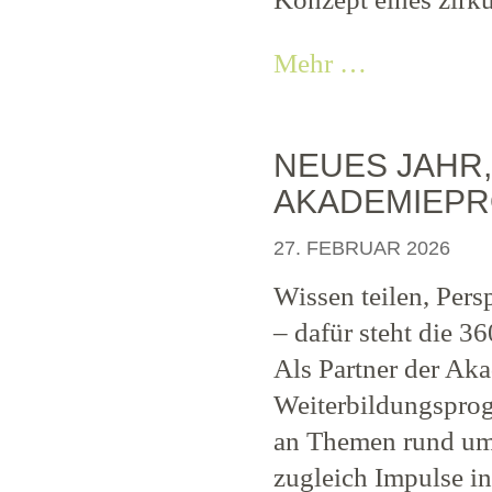
Mehr …
NEUES JAHR,
AKADEMIEPRO
27. FEBRUAR 2026
Wissen teilen, Pers
– dafür steht die 3
Als Partner der Aka
Weiterbildungsprog
an Themen rund um
zugleich Impulse i