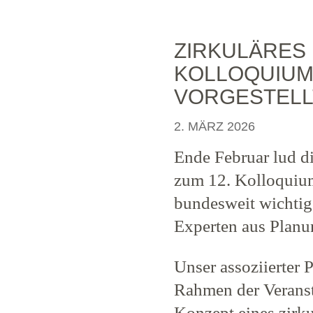
ZIRKULÄRES
KOLLOQUIUM
VORGESTELL
2. MÄRZ 2026
Ende Februar lud d
zum 12. Kolloquium
bundesweit wichtig
Experten aus Planu
Unser assoziierter P
Rahmen der Veranst
Konzept eines zirk