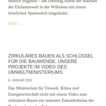
endlich losgehen – am Dienstag wurde der Baustart
der Elefantenwelt in der Wilhelma mit einem
feierlichen Spatenstich eingeläutet.
Mehr …
ZIRKULÄRES BAUEN ALS SCHLÜSSEL
FÜR DIE BAUWENDE: UNSERE
PROJEKTE IM VIDEO DES
UMWELTMINISTERIUMS
8. JANUAR 2026
Das Ministerium für Umwelt, Klima und
Energiewirtschaft rückt mit einem Video zum
zirkulären Bauen ein zentrales Zukunftsthema der