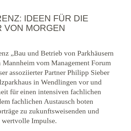
NZ: IDEEN FÜR DIE
R VON MORGEN
enz „Bau und Betrieb von Parkhäusern
 in Mannheim vom Management Forum
ser assoziierter Partner Philipp Sieber
olzparkhaus in Wendlingen vor und
eit für einen intensiven fachlichen
em fachlichen Austausch boten
orträge zu zukunftsweisenden und
wertvolle Impulse.