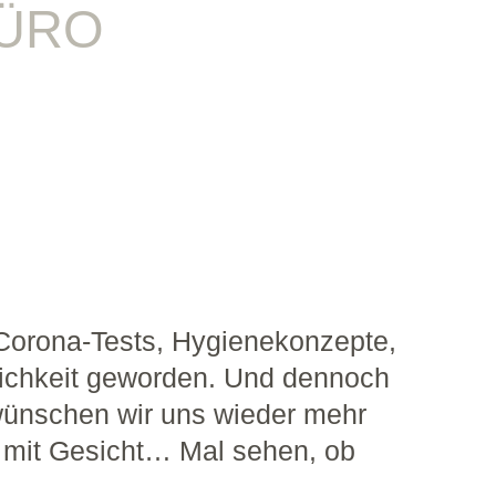
ÜRO
 Corona-Tests, Hygienekonzepte,
dlichkeit geworden. Und dennoch
 wünschen wir uns wieder mehr
 mit Gesicht… Mal sehen, ob