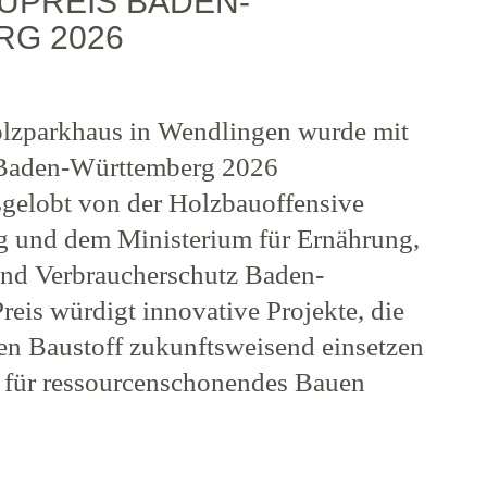
UPREIS BADEN-
G 2026
olzparkhaus in Wendlingen wurde mit
Baden-Württemberg 2026
sgelobt von der Holzbauoffensive
 und dem Ministerium für Ernährung,
nd Verbraucherschutz Baden-
eis würdigt innovative Projekte, die
gen Baustoff zukunftsweisend einsetzen
 für ressourcenschonendes Bauen