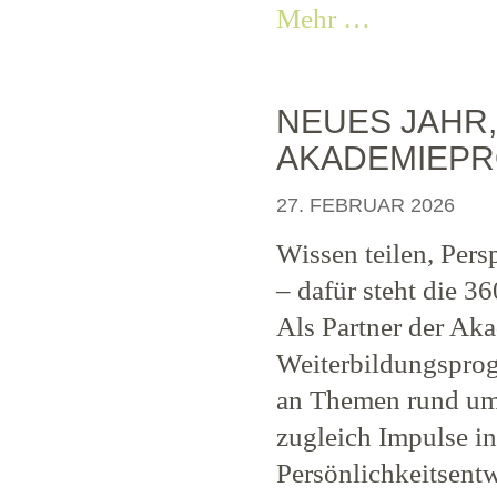
Mehr …
NEUES JAHR,
AKADEMIEPRO
27. FEBRUAR 2026
Wissen teilen, Pers
– dafür steht die 3
Als Partner der Aka
Weiterbildungsprog
an Themen rund um
zugleich Impulse i
Persönlichkeitsent