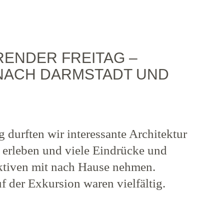
ERENDER FREITAG –
NACH DARMSTADT UND
 durften wir interessante Architektur
 erleben und viele Eindrücke und
ektiven mit nach Hause nehmen.
f der Exkursion waren vielfältig.