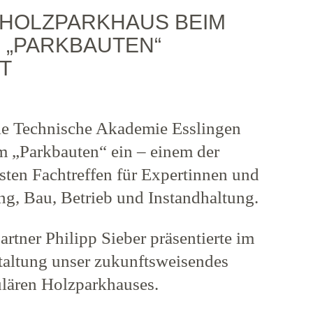
 HOLZPARKHAUS BEIM
 „PARKBAUTEN“
T
ie Technische Akademie Esslingen
 „Parkbauten“ ein – einem der
sten Fachtreffen für Expertinnen und
ng, Bau, Betrieb und Instandhaltung.
artner Philipp Sieber präsentierte im
altung unser zukunftsweisendes
ulären Holzparkhauses.