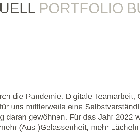
UELL
PORTFOLIO
B
urch die Pandemie. Digitale Teamarbeit,
ür uns mittlerweile eine Selbstverstän
htig daran gewöhnen. Für das Jahr 2022
mehr (Aus-)Gelassenheit, mehr Lächeln