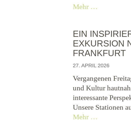
Mehr …
EIN INSPIRI
EXKURSION 
FRANKFURT
27. APRIL 2026
Vergangenen Freitag
und Kultur hautnah
interessante Persp
Unsere Stationen au
Mehr …