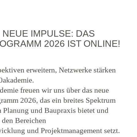
 NEUE IMPULSE: DAS
GRAMM 2026 IST ONLINE!
pektiven erweitern, Netzwerke stärken
60akademie.
demie freuen wir uns über das neue
ramm 2026, das ein breites Spektrum
 Planung und Baupraxis bietet und
n den Bereichen
wicklung und Projektmanagement setzt.