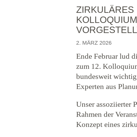
ZIRKULÄRES
KOLLOQUIUM
VORGESTELL
2. MÄRZ 2026
Ende Februar lud d
zum 12. Kolloquium
bundesweit wichtig
Experten aus Planu
Unser assoziierter P
Rahmen der Veranst
Konzept eines zirk