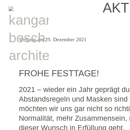
AKT
Verfasst am 23. Dezember 2021
FROHE FESTTAGE!
2021 – wieder ein Jahr geprägt d
Abstandsregeln und Masken sind f
möchten wir uns gar nicht so ric
Normalität, mehr Zusammensein, 
dieser Wunsch in Erfüllung geht.