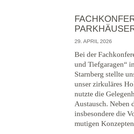
FACHKONFERE
PARKHÄUSE
29. APRIL 2026
Bei der Fachkonfer
und Tiefgaragen“
Starnberg stellte un
unser zirkuläres H
nutzte die Gelegenh
Austausch. Neben d
insbesondere die V
mutigen Konzepten 