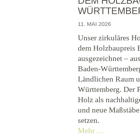
DEM HOLZBA
WÜRTTEMBER
11. MAI 2026
Unser zirkuläres H
dem Holzbaupreis 
ausgezeichnet – au
Baden-Württemberg
Ländlichen Raum u
Württemberg. Der Pr
Holz als nachhalti
und neue Maßstäbe
setzen.
Mehr …