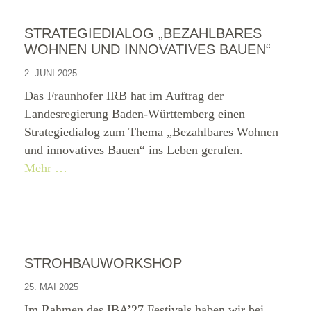
STRATEGIEDIALOG „BEZAHLBARES
WOHNEN UND INNOVATIVES BAUEN“
2. JUNI 2025
Das Fraunhofer IRB hat im Auftrag der
Landesregierung Baden-Württemberg einen
Strategiedialog zum Thema „Bezahlbares Wohnen
und innovatives Bauen“ ins Leben gerufen.
Mehr …
STROHBAUWORKSHOP
25. MAI 2025
Im Rahmen des IBA’27 Festivals haben wir bei