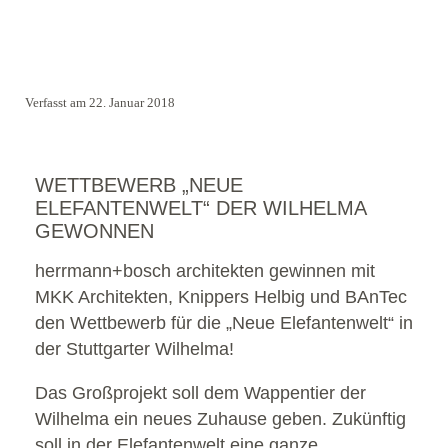
Verfasst am 22. Januar 2018
WETTBEWERB „NEUE
ELEFANTENWELT“ DER WILHELMA
GEWONNEN
herrmann+bosch architekten gewinnen mit
MKK Architekten, Knippers Helbig und BAnTec
den Wettbewerb für die „Neue Elefantenwelt“ in
der Stuttgarter Wilhelma!
Das Großprojekt soll dem Wappentier der
Wilhelma ein neues Zuhause geben. Zukünftig
soll in der Elefantenwelt eine ganze