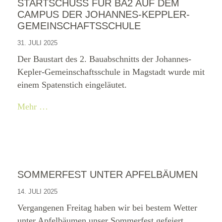
STARTSCHUSS FÜR BA2 AUF DEM
CAMPUS DER JOHANNES-KEPPLER-
GEMEINSCHAFTSSCHULE
31. JULI 2025
Der Baustart des 2. Bauabschnitts der Johannes-
Kepler-Gemeinschaftsschule in Magstadt wurde mit
einem Spatenstich eingeläutet.
Mehr …
SOMMERFEST UNTER APFELBÄUMEN
14. JULI 2025
Vergangenen Freitag haben wir bei bestem Wetter
unter Apfelbäumen unser Sommerfest gefeiert.