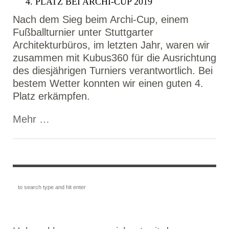
4. PLATZ BEI ARCHI-CUP 2019
Nach dem Sieg beim Archi-Cup, einem
Fußballturnier unter Stuttgarter
Architekturbüros, im letzten Jahr, waren wir
zusammen mit Kubus360 für die Ausrichtung
des diesjährigen Turniers verantwortlich. Bei
bestem Wetter konnten wir einen guten 4.
Platz erkämpfen.
Mehr …
NEUESTE BEITRÄGE