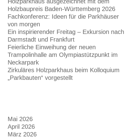
Holzparkhaus ausgezeichnet mit dem
Holzbaupreis Baden-Württemberg 2026
Fachkonferenz: Ideen für die Parkhäuser
von morgen
Ein inspirierender Freitag – Exkursion nach
Darmstadt und Frankfurt
Feierliche Einweihung der neuen
Trampolinhalle am Olympiastützpunkt im
Neckarpark
Zirkuläres Holzparkhaus beim Kolloquium
„Parkbauten“ vorgestellt
NEUESTE KOMMENTARE
ARCHIVE
Mai 2026
April 2026
März 2026