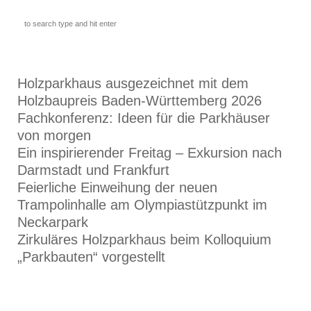
NEUESTE BEITRÄGE
Holzparkhaus ausgezeichnet mit dem
Holzbaupreis Baden-Württemberg 2026
Fachkonferenz: Ideen für die Parkhäuser
von morgen
Ein inspirierender Freitag – Exkursion nach
Darmstadt und Frankfurt
Feierliche Einweihung der neuen
Trampolinhalle am Olympiastützpunkt im
Neckarpark
Zirkuläres Holzparkhaus beim Kolloquium
„Parkbauten“ vorgestellt
NEUESTE KOMMENTARE