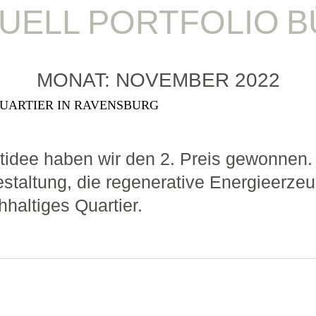
UELL
PORTFOLIO
B
MONAT:
NOVEMBER 2022
UARTIER IN RAVENSBURG
idee haben wir den 2. Preis gewonnen. 
estaltung, die regenerative Energieerze
hhaltiges Quartier.