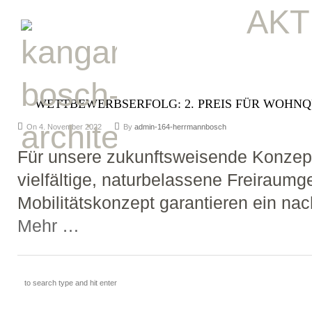
AKT
WETTBEWERBSERFOLG: 2. PREIS FÜR WOHNQ
On 4. November 2022
By
admin-164-herrmannbosch
Für unsere zukunftsweisende Konzept
vielfältige, naturbelassene Freiraumg
Mobilitätskonzept garantieren ein nac
Mehr …