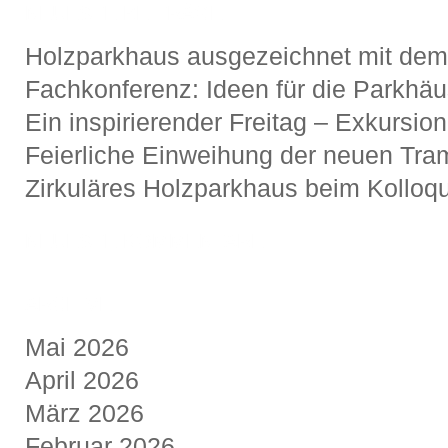
NEUESTE BEITRÄGE
Holzparkhaus ausgezeichnet mit de
Fachkonferenz: Ideen für die Parkhä
Ein inspirierender Freitag – Exkursio
Feierliche Einweihung der neuen Tra
Zirkuläres Holzparkhaus beim Kolloqu
NEUESTE KOMMENTARE
ARCHIVE
Mai 2026
April 2026
März 2026
Februar 2026