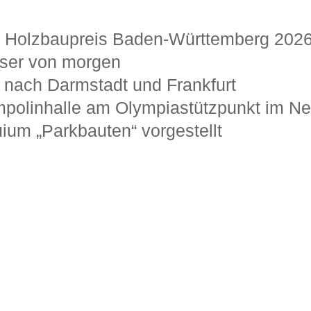
m Holzbaupreis Baden-Württemberg 202
user von morgen
n nach Darmstadt und Frankfurt
mpolinhalle am Olympiastützpunkt im N
ium „Parkbauten“ vorgestellt